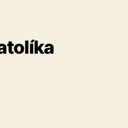
atolíka