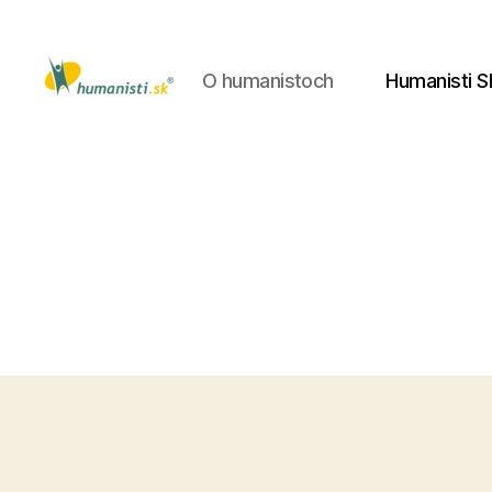
O humanistoch
Humanisti S
Humanisti.sk