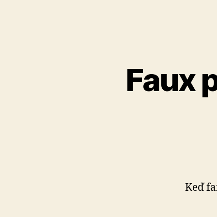
Faux p
Keď fa