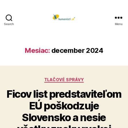
Search
Menu
Humanisti.sk
Mesiac:
december 2024
Kategórie
TLAČOVÉ SPRÁVY
Ficov list predstaviteľom
EÚ poškodzuje
Slovensko a nesie