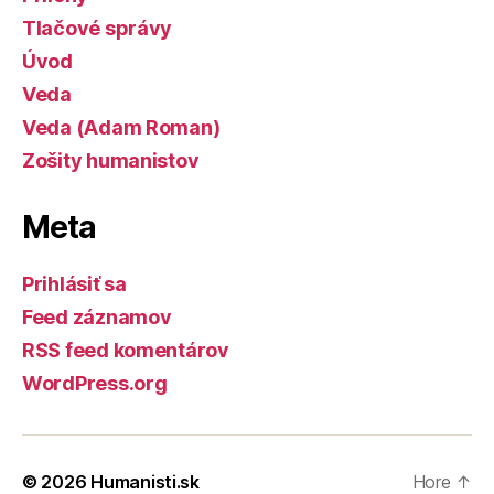
Tlačové správy
Úvod
Veda
Veda (Adam Roman)
Zošity humanistov
Meta
Prihlásiť sa
Feed záznamov
RSS feed komentárov
WordPress.org
© 2026
Humanisti.sk
Hore
↑