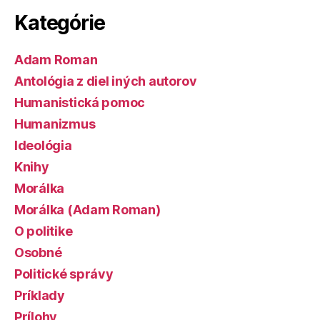
Kategórie
Adam Roman
Antológia z diel iných autorov
Humanistická pomoc
Humanizmus
Ideológia
Knihy
Morálka
Morálka (Adam Roman)
O politike
Osobné
Politické správy
Príklady
Prílohy