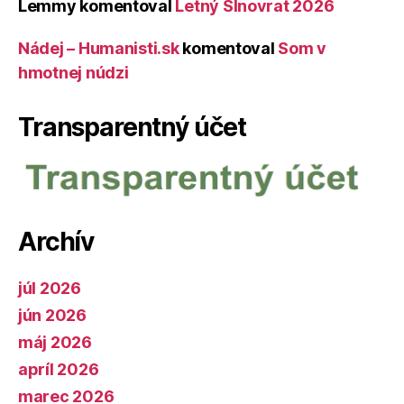
Lemmy
komentoval
Letný Slnovrat 2026
Nádej – Humanisti.sk
komentoval
Som v
hmotnej núdzi
Transparentný účet
Archív
júl 2026
jún 2026
máj 2026
apríl 2026
marec 2026