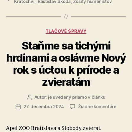
Kratochvíl
,
Rastislav Škoda
,
Zošity humanistov
2025“
Kategórie
TLAČOVÉ SPRÁVY
Staňme sa tichými
hrdinami a oslávme Nový
rok s úctou k prírode a
zvieratám
Autor:
je uvedený priamo v článku
Autor
článku
na
27. decembra 2024
Žiadne komentáre
Dátum
Staňm
článku
sa
tichými
Apel ZOO Bratislava a Slobody zvierat.