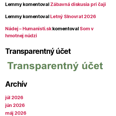
Lemmy
komentoval
Zábavná diskusia pri čaji
Lemmy
komentoval
Letný Slnovrat 2026
Nádej – Humanisti.sk
komentoval
Som v
hmotnej núdzi
Transparentný účet
Archív
júl 2026
jún 2026
máj 2026