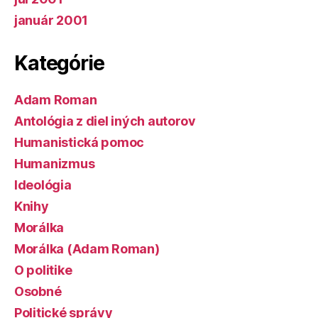
január 2001
Kategórie
Adam Roman
Antológia z diel iných autorov
Humanistická pomoc
Humanizmus
Ideológia
Knihy
Morálka
Morálka (Adam Roman)
O politike
Osobné
Politické správy