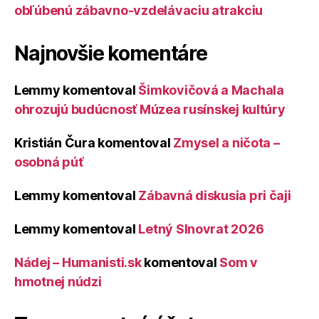
obľúbenú zábavno-vzdelávaciu atrakciu
Najnovšie komentáre
Lemmy
komentoval
Šimkovičová a Machala
ohrozujú budúcnosť Múzea rusínskej kultúry
Kristián Čura
komentoval
Zmysel a ničota –
osobná púť
Lemmy
komentoval
Zábavná diskusia pri čaji
Lemmy
komentoval
Letný Slnovrat 2026
Nádej – Humanisti.sk
komentoval
Som v
hmotnej núdzi