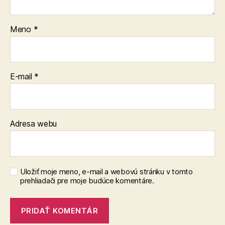
Meno
*
E-mail
*
Adresa webu
Uložiť moje meno, e-mail a webovú stránku v tomto
prehliadači pre moje budúce komentáre.