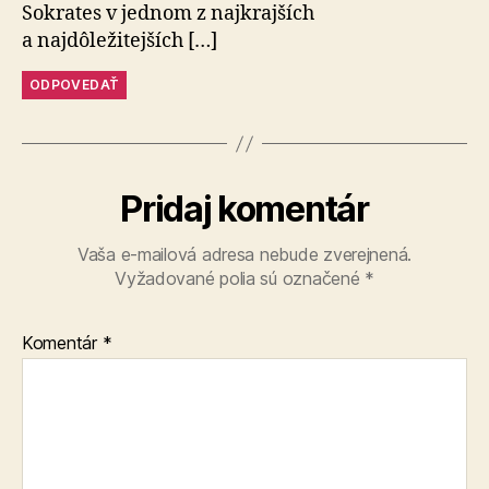
Sokrates v jednom z najkrajších
a najdôležitejších […]
ODPOVEDAŤ
Pridaj komentár
Vaša e-mailová adresa nebude zverejnená.
Vyžadované polia sú označené
*
Komentár
*