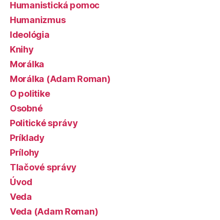
Humanistická pomoc
Humanizmus
Ideológia
Knihy
Morálka
Morálka (Adam Roman)
O politike
Osobné
Politické správy
Príklady
Prílohy
Tlačové správy
Úvod
Veda
Veda (Adam Roman)