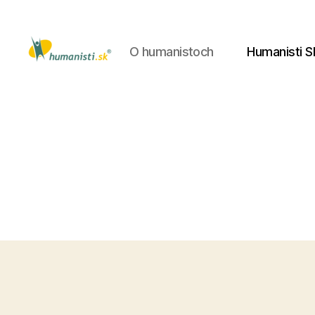
O humanistoch
Humanisti S
Humanisti.sk