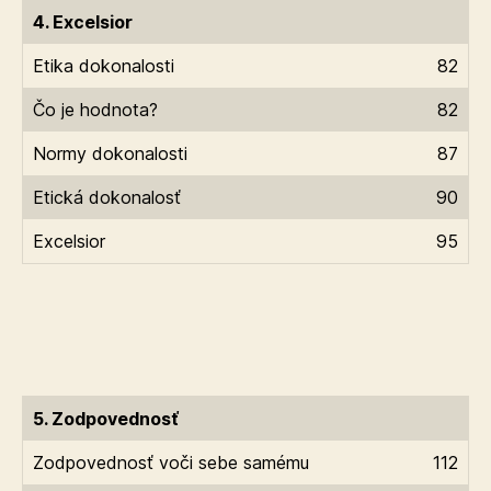
4. Excelsior
Etika dokonalosti
82
Čo je hodnota?
82
Normy dokonalosti
87
Etická dokonalosť
90
Excelsior
95
5. Zodpovednosť
Zodpovednosť voči sebe samému
112