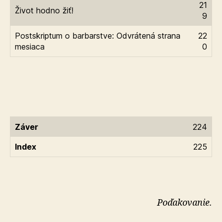
21
Život hodno žiť!
9
Postskriptum o barbarstve: Odvrátená strana
22
mesiaca
0
Záver
224
Index
225
Poďakovanie.