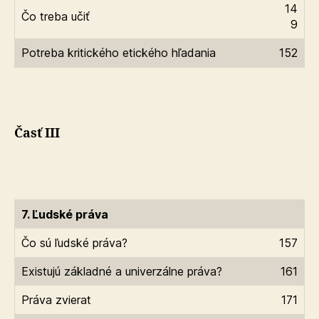
14
Čo treba učiť
9
Potreba kritického etického hľadania
152
Časť III
7. Ľudské práva
Čo sú ľudské práva?
157
Existujú základné a univerzálne práva?
161
Práva zvierat
171