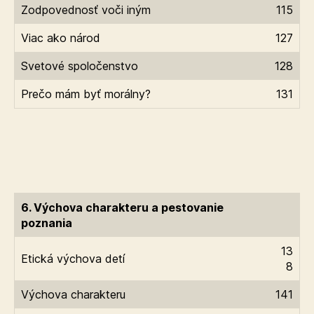
Zodpovednosť voči iným
115
Viac ako národ
127
Svetové spoločenstvo
128
Prečo mám byť morálny?
131
6. Výchova charakteru a pestovanie
poznania
13
Etická výchova detí
8
Výchova charakteru
141