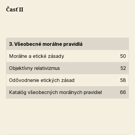
Časť II
3. Všeobecné morálne pravidlá
Morálne a etické zásady
50
Objektívny relativizmus
52
Odôvodnenie etických zásad
58
Katalóg všeobecných morálnych pravidiel
66