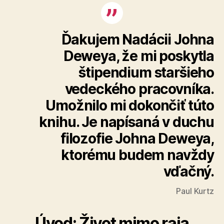
Ďakujem Nadácii Johna
Deweya, že mi poskytla
štipendium staršieho
vedeckého pracovníka.
Umožnilo mi dokončiť túto
knihu. Je napísaná v duchu
filozofie Johna Deweya,
ktorému budem navždy
vďačný.
Paul Kurtz
Úvod: Život mimo raja