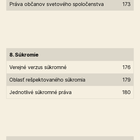
Práva občanov svetového spoločenstva
173
8. Súkromie
Verejné verzus súkromné
176
Oblasť rešpektovaného súkromia
179
Jednotlivé súkromné práva
180