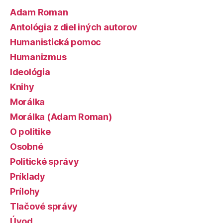
Adam Roman
Antológia z diel iných autorov
Humanistická pomoc
Humanizmus
Ideológia
Knihy
Morálka
Morálka (Adam Roman)
O politike
Osobné
Politické správy
Príklady
Prílohy
Tlačové správy
Úvod