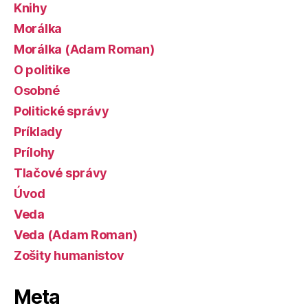
Knihy
Morálka
Morálka (Adam Roman)
O politike
Osobné
Politické správy
Príklady
Prílohy
Tlačové správy
Úvod
Veda
Veda (Adam Roman)
Zošity humanistov
Meta