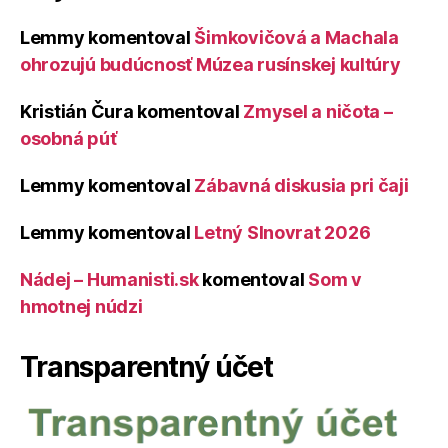
Lemmy
komentoval
Šimkovičová a Machala
ohrozujú budúcnosť Múzea rusínskej kultúry
Kristián Čura
komentoval
Zmysel a ničota –
osobná púť
Lemmy
komentoval
Zábavná diskusia pri čaji
Lemmy
komentoval
Letný Slnovrat 2026
Nádej – Humanisti.sk
komentoval
Som v
hmotnej núdzi
Transparentný účet