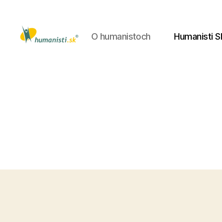
O humanistoch
Humanisti S
Humanisti.sk