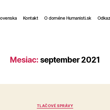
lovenska
Kontakt
O doméne Humanisti.sk
Odka
Mesiac:
september 2021
Kategórie
TLAČOVÉ SPRÁVY