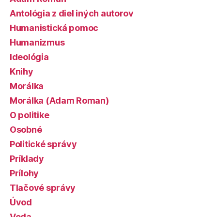
Antológia z diel iných autorov
Humanistická pomoc
Humanizmus
Ideológia
Knihy
Morálka
Morálka (Adam Roman)
O politike
Osobné
Politické správy
Príklady
Prílohy
Tlačové správy
Úvod
Veda