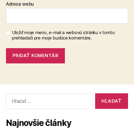
Adresa webu
Uložiť moje meno, e-mail a webovú stránku v tomto
prehliadači pre moje budúce komentáre.
Vyhľadať:
Najnovšie články