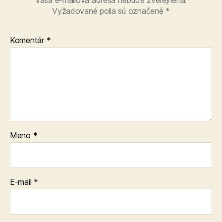
Vyžadované polia sú označené
*
Komentár
*
Meno
*
E-mail
*