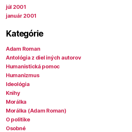
júl 2001
január 2001
Kategórie
Adam Roman
Antológia z diel iných autorov
Humanistická pomoc
Humanizmus
Ideológia
Knihy
Morálka
Morálka (Adam Roman)
O politike
Osobné