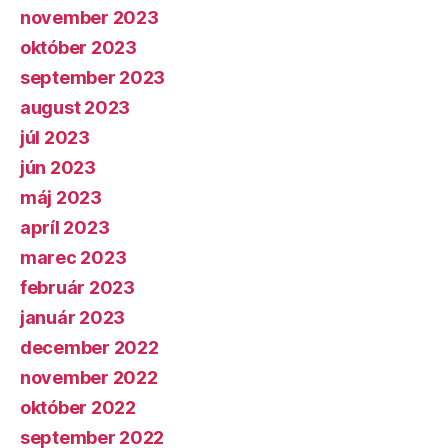
november 2023
október 2023
september 2023
august 2023
júl 2023
jún 2023
máj 2023
apríl 2023
marec 2023
február 2023
január 2023
december 2022
november 2022
október 2022
september 2022