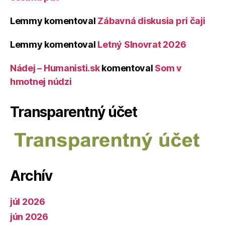
Lemmy
komentoval
Zábavná diskusia pri čaji
Lemmy
komentoval
Letný Slnovrat 2026
Nádej – Humanisti.sk
komentoval
Som v
hmotnej núdzi
Transparentný účet
Archív
júl 2026
jún 2026