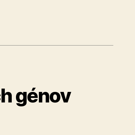
ch génov