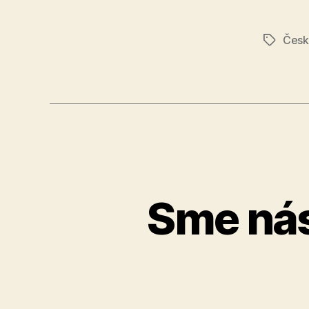
Česká
Značky
Sme nás