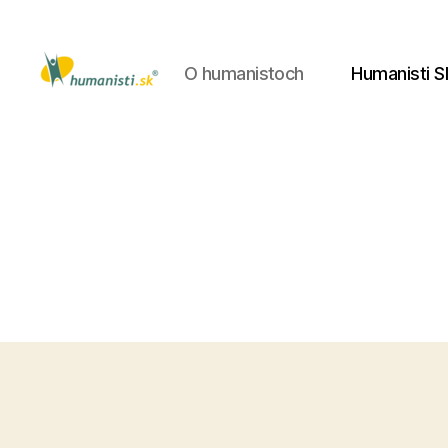
O humanistoch
Humanisti S
Humanisti.sk