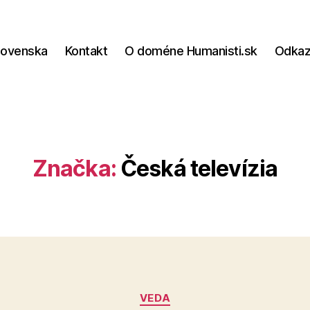
lovenska
Kontakt
O doméne Humanisti.sk
Odka
Značka:
Česká televízia
Kategórie
VEDA