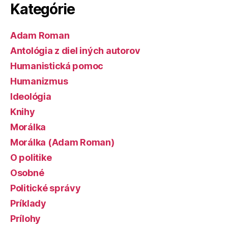
Kategórie
Adam Roman
Antológia z diel iných autorov
Humanistická pomoc
Humanizmus
Ideológia
Knihy
Morálka
Morálka (Adam Roman)
O politike
Osobné
Politické správy
Príklady
Prílohy