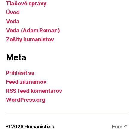
Tlačové správy
Úvod
Veda
Veda (Adam Roman)
Zošity humanistov
Meta
Prihlásiť sa
Feed záznamov
RSS feed komentárov
WordPress.org
© 2026
Humanisti.sk
Hore
↑