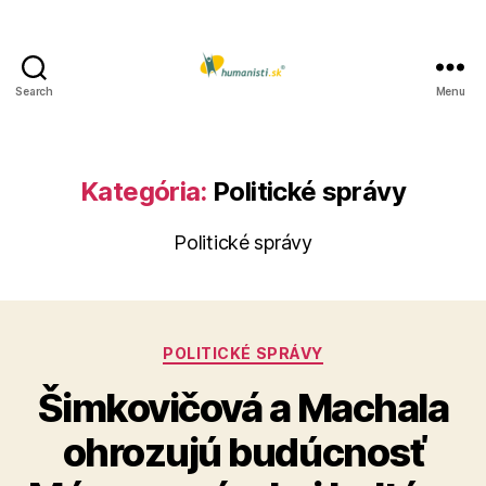
Search
Menu
Humanisti.sk
Kategória:
Politické správy
Politické správy
Kategórie
POLITICKÉ SPRÁVY
Šimkovičová a Machala
ohrozujú budúcnosť