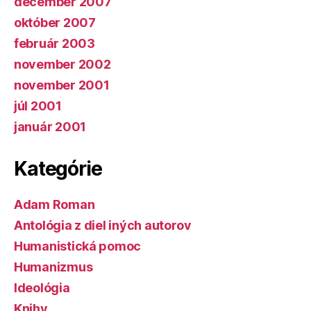
december 2007
október 2007
február 2003
november 2002
november 2001
júl 2001
január 2001
Kategórie
Adam Roman
Antológia z diel iných autorov
Humanistická pomoc
Humanizmus
Ideológia
Knihy