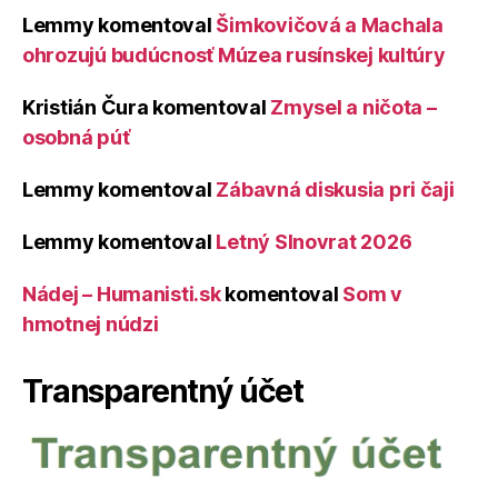
Lemmy
komentoval
Šimkovičová a Machala
ohrozujú budúcnosť Múzea rusínskej kultúry
Kristián Čura
komentoval
Zmysel a ničota –
osobná púť
Lemmy
komentoval
Zábavná diskusia pri čaji
Lemmy
komentoval
Letný Slnovrat 2026
Nádej – Humanisti.sk
komentoval
Som v
hmotnej núdzi
Transparentný účet