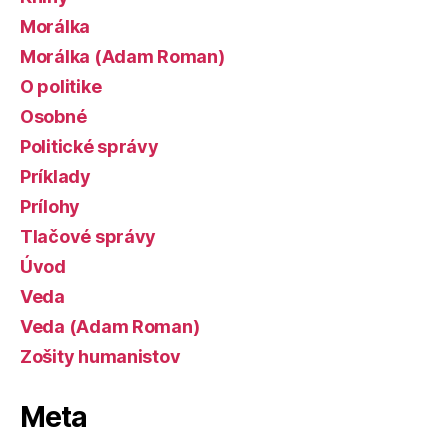
Morálka
Morálka (Adam Roman)
O politike
Osobné
Politické správy
Príklady
Prílohy
Tlačové správy
Úvod
Veda
Veda (Adam Roman)
Zošity humanistov
Meta