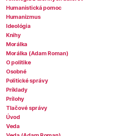
Humanistická pomoc
Humanizmus
Ideológia
Knihy
Morálka
Morálka (Adam Roman)
O politike
Osobné
Politické správy
Príklady
Prílohy
Tlačové správy
Úvod
Veda
Veda (Adam Roman)