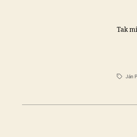
Tak mi
Ján 
Značky