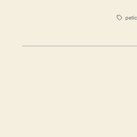
petíc
Značky