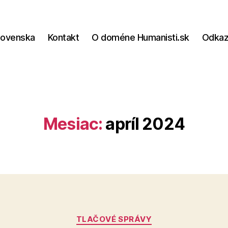
lovenska
Kontakt
O doméne Humanisti.sk
Odka
Mesiac:
apríl 2024
Kategórie
TLAČOVÉ SPRÁVY