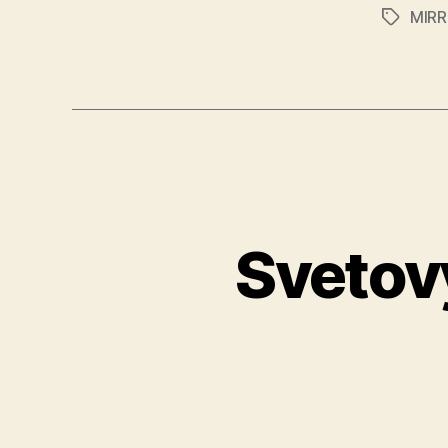
MIRR
Značky
Svetový