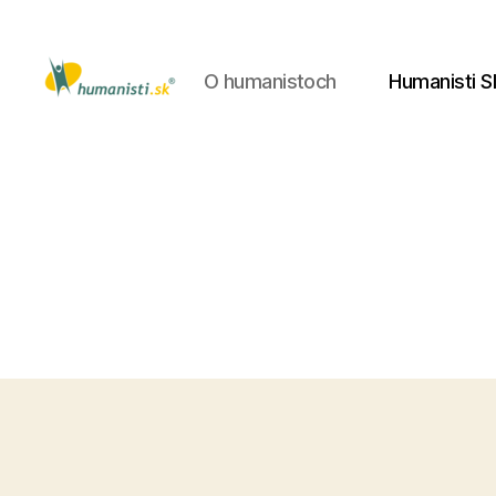
O humanistoch
Humanisti S
Humanisti.sk