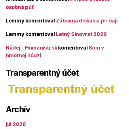
osobná púť
Lemmy
komentoval
Zábavná diskusia pri čaji
Lemmy
komentoval
Letný Slnovrat 2026
Nádej – Humanisti.sk
komentoval
Som v
hmotnej núdzi
Transparentný účet
Archív
júl 2026