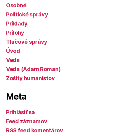
Osobné
Politické správy
Príklady
Prílohy
Tlačové správy
Úvod
Veda
Veda (Adam Roman)
Zošity humanistov
Meta
Prihlásiť sa
Feed záznamov
RSS feed komentárov