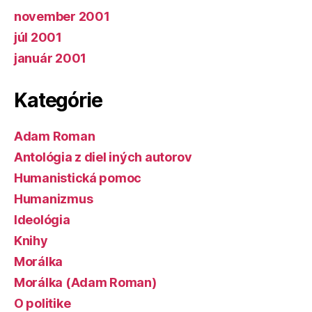
november 2001
júl 2001
január 2001
Kategórie
Adam Roman
Antológia z diel iných autorov
Humanistická pomoc
Humanizmus
Ideológia
Knihy
Morálka
Morálka (Adam Roman)
O politike