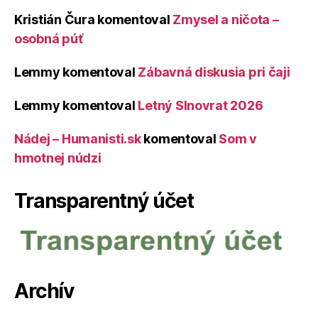
Kristián Čura
komentoval
Zmysel a ničota –
osobná púť
Lemmy
komentoval
Zábavná diskusia pri čaji
Lemmy
komentoval
Letný Slnovrat 2026
Nádej – Humanisti.sk
komentoval
Som v
hmotnej núdzi
Transparentný účet
Archív