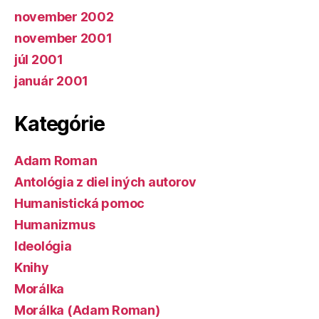
november 2002
november 2001
júl 2001
január 2001
Kategórie
Adam Roman
Antológia z diel iných autorov
Humanistická pomoc
Humanizmus
Ideológia
Knihy
Morálka
Morálka (Adam Roman)