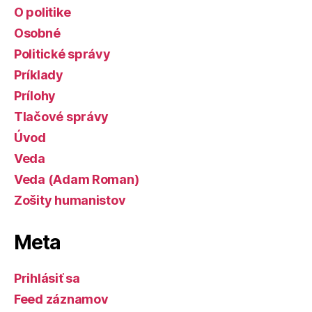
O politike
Osobné
Politické správy
Príklady
Prílohy
Tlačové správy
Úvod
Veda
Veda (Adam Roman)
Zošity humanistov
Meta
Prihlásiť sa
Feed záznamov