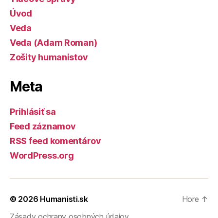
Úvod
Veda
Veda (Adam Roman)
Zošity humanistov
Meta
Prihlásiť sa
Feed záznamov
RSS feed komentárov
WordPress.org
© 2026
Humanisti.sk
Hore
↑
Zásady ochrany osobných údajov