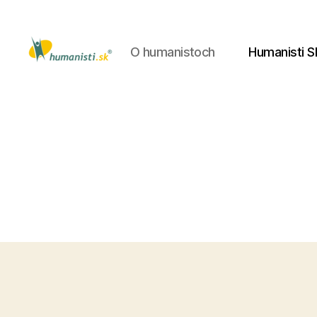
O humanistoch
Humanisti S
Humanisti.sk