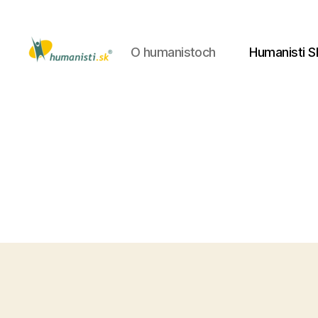
O humanistoch
Humanisti S
Humanisti.sk