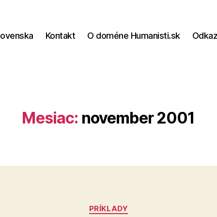
lovenska
Kontakt
O doméne Humanisti.sk
Odka
Mesiac:
november 2001
Kategórie
PRÍKLADY