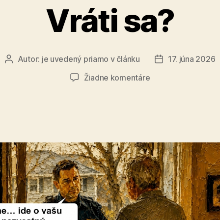
Vráti sa?
Autor:
je uvedený priamo v článku
17. júna 2026
Autor
Dátum
článku
článku
na
Žiadne komentáre
Vráti
sa?