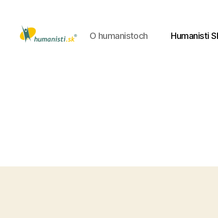
O humanistoch
Humanisti S
Humanisti.sk