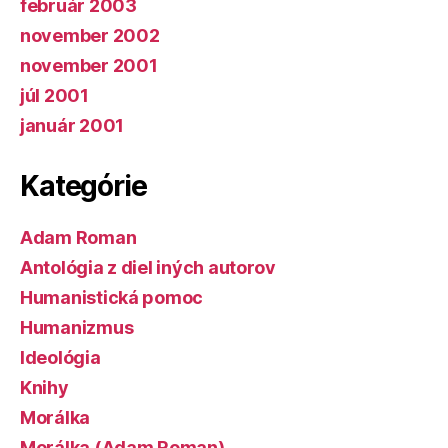
február 2003
november 2002
november 2001
júl 2001
január 2001
Kategórie
Adam Roman
Antológia z diel iných autorov
Humanistická pomoc
Humanizmus
Ideológia
Knihy
Morálka
Morálka (Adam Roman)