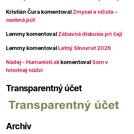
Kristián Čura
komentoval
Zmysel a ničota –
osobná púť
Lemmy
komentoval
Zábavná diskusia pri čaji
Lemmy
komentoval
Letný Slnovrat 2026
Nádej – Humanisti.sk
komentoval
Som v
hmotnej núdzi
Transparentný účet
Archív