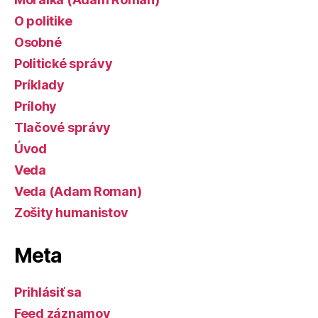
O politike
Osobné
Politické správy
Príklady
Prílohy
Tlačové správy
Úvod
Veda
Veda (Adam Roman)
Zošity humanistov
Meta
Prihlásiť sa
Feed záznamov