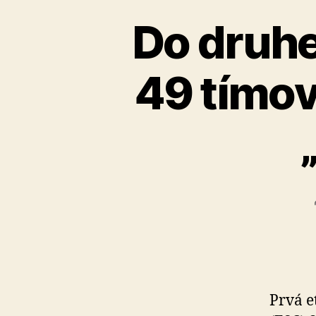
Do druhe
49 tímov
Prvá e