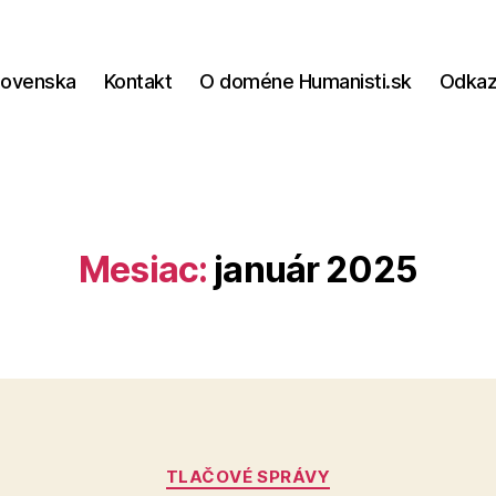
lovenska
Kontakt
O doméne Humanisti.sk
Odka
Mesiac:
január 2025
Kategórie
TLAČOVÉ SPRÁVY