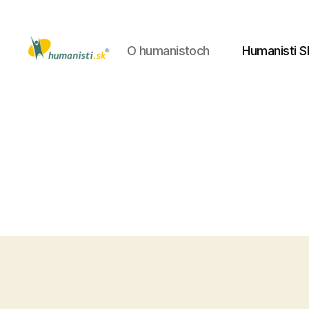
O humanistoch
Humanisti S
Humanisti.sk