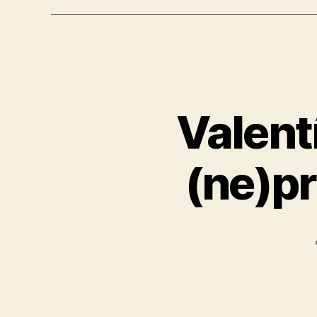
Valent
(ne)pr