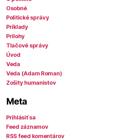
Osobné
Politické správy
Príklady
Prílohy
Tlačové správy
Úvod
Veda
Veda (Adam Roman)
Zošity humanistov
Meta
Prihlásiť sa
Feed záznamov
RSS feed komentárov