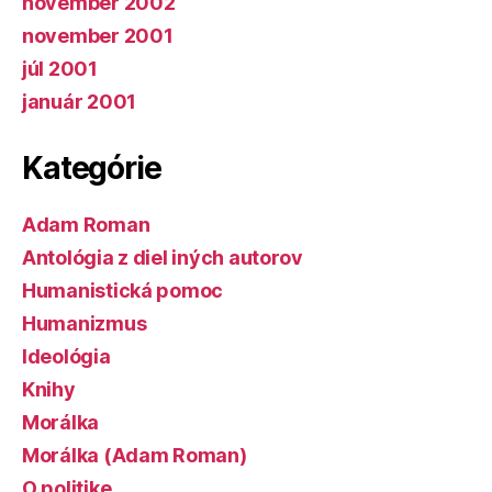
november 2002
november 2001
júl 2001
január 2001
Kategórie
Adam Roman
Antológia z diel iných autorov
Humanistická pomoc
Humanizmus
Ideológia
Knihy
Morálka
Morálka (Adam Roman)
O politike