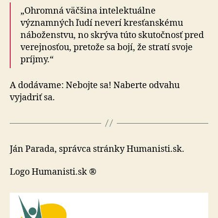
„Ohromná väčšina intelektuálne
významných ľudí neverí kresťanskému
náboženstvu, no skrýva túto skutočnosť pred
verejnosťou, pretože sa bojí, že stratí svoje
príjmy.“
A dodávame: Nebojte sa! Naberte odvahu
vyjadriť sa.
Ján Parada, správca stránky Humanisti.sk.
Logo Humanisti.sk ®