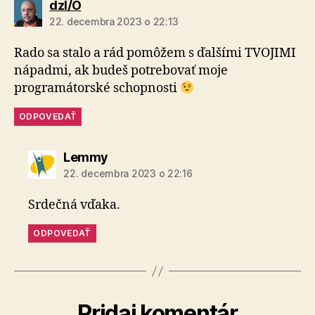
hovorí:
dzI/O
22. decembra 2023 o 22:13
Rado sa stalo a rád pomôžem s ďalšími TVOJIMI
nápadmi, ak budeš potrebovať moje
programátorské schopnosti
ODPOVEDAŤ
hovorí:
Lemmy
22. decembra 2023 o 22:16
Srdečná vďaka.
ODPOVEDAŤ
Pridaj komentár