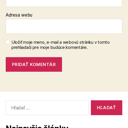
Adresa webu
Uložiť moje meno, e-mail a webovú stránku v tomto
prehliadači pre moje budúce komentáre.
Vyhľadať: