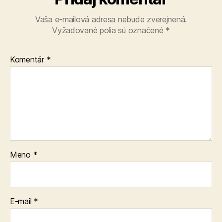
Vaša e-mailová adresa nebude zverejnená.
Vyžadované polia sú označené
*
Komentár
*
Meno
*
E-mail
*