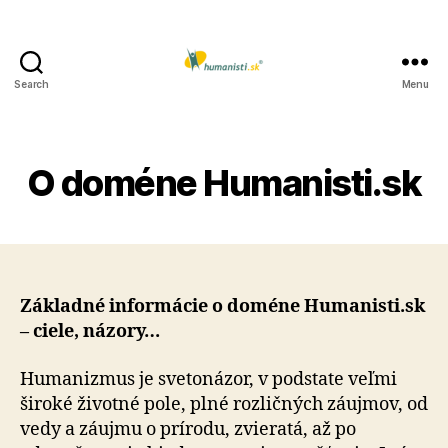
Search
Menu
Humanisti.sk
O doméne Humanisti.sk
Základné informácie o doméne Humanisti.sk
– ciele, názory…
Humanizmus je svetonázor, v podstate veľmi
široké životné pole, plné rozličných záujmov, od
vedy a záujmu o prírodu, zvieratá, až po