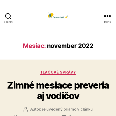
Search
Menu
Humanisti.sk
Mesiac:
november 2022
Kategórie
TLAČOVÉ SPRÁVY
Zimné mesiace preveria
aj vodičov
Autor:
je uvedený priamo v článku
Autor
článku