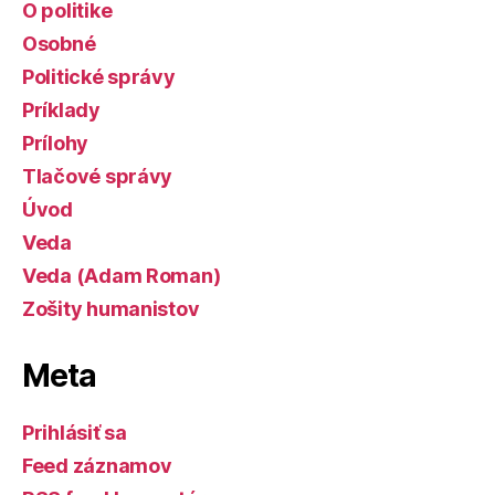
O politike
Osobné
Politické správy
Príklady
Prílohy
Tlačové správy
Úvod
Veda
Veda (Adam Roman)
Zošity humanistov
Meta
Prihlásiť sa
Feed záznamov