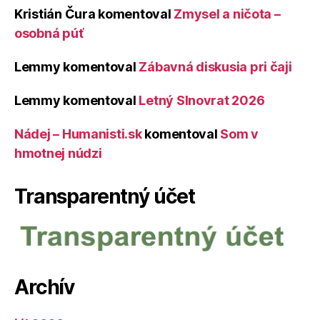
Kristián Čura
komentoval
Zmysel a ničota –
osobná púť
Lemmy
komentoval
Zábavná diskusia pri čaji
Lemmy
komentoval
Letný Slnovrat 2026
Nádej – Humanisti.sk
komentoval
Som v
hmotnej núdzi
Transparentný účet
Archív