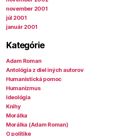
november 2001
júl 2001
január 2001
Kategórie
Adam Roman
Antológia z diel iných autorov
Humanistická pomoc
Humanizmus
Ideológia
Knihy
Morálka
Morálka (Adam Roman)
O politike