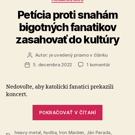
Petícia proti snahám
bigotných fanatikov
zasahovať do kultúry
Autor:
je uvedený priamo v článku
Autor
článku
na
5. decembra 2022
1 komentár
Dátum
Petícia
článku
proti
snahám
Nedovoľte, aby katolícki fanatici prekazili
bigotných
koncert.
fanatikov
zasahovať
„Petícia
do
POKRAČOVAŤ V ČÍTANÍ
proti
kultúry
snahám
heavy metal
,
hudba
,
Iron Maiden
,
Ján Parada
bigotných
,