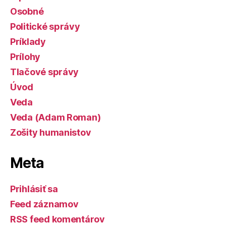
Osobné
Politické správy
Príklady
Prílohy
Tlačové správy
Úvod
Veda
Veda (Adam Roman)
Zošity humanistov
Meta
Prihlásiť sa
Feed záznamov
RSS feed komentárov