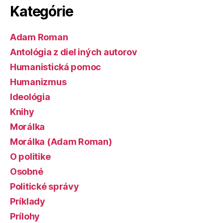
Kategórie
Adam Roman
Antológia z diel iných autorov
Humanistická pomoc
Humanizmus
Ideológia
Knihy
Morálka
Morálka (Adam Roman)
O politike
Osobné
Politické správy
Príklady
Prílohy