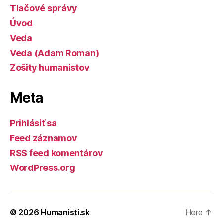
Tlačové správy
Úvod
Veda
Veda (Adam Roman)
Zošity humanistov
Meta
Prihlásiť sa
Feed záznamov
RSS feed komentárov
WordPress.org
© 2026
Humanisti.sk
Hore
↑