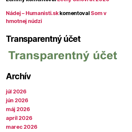
Nádej – Humanisti.sk
komentoval
Som v
hmotnej núdzi
Transparentný účet
Archív
júl 2026
jún 2026
máj 2026
apríl 2026
marec 2026