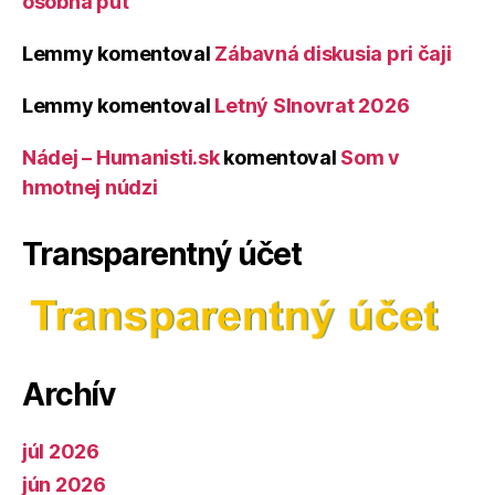
osobná púť
Lemmy
komentoval
Zábavná diskusia pri čaji
Lemmy
komentoval
Letný Slnovrat 2026
Nádej – Humanisti.sk
komentoval
Som v
hmotnej núdzi
Transparentný účet
Archív
júl 2026
jún 2026