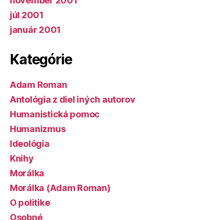
november 2001
júl 2001
január 2001
Kategórie
Adam Roman
Antológia z diel iných autorov
Humanistická pomoc
Humanizmus
Ideológia
Knihy
Morálka
Morálka (Adam Roman)
O politike
Osobné