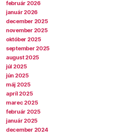
február 2026
január 2026
december 2025
november 2025
október 2025
september 2025
august 2025
júl 2025
jún 2025
máj 2025
apríl 2025
marec 2025
február 2025
január 2025
december 2024