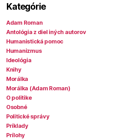
Kategórie
Adam Roman
Antológia z diel iných autorov
Humanistická pomoc
Humanizmus
Ideológia
Knihy
Morálka
Morálka (Adam Roman)
O politike
Osobné
Politické správy
Príklady
Prílohy