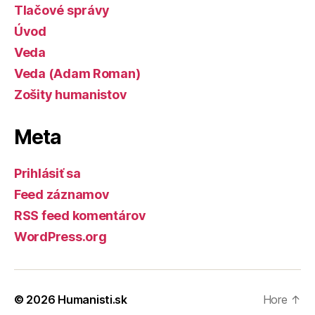
Tlačové správy
Úvod
Veda
Veda (Adam Roman)
Zošity humanistov
Meta
Prihlásiť sa
Feed záznamov
RSS feed komentárov
WordPress.org
© 2026
Humanisti.sk
Hore
↑