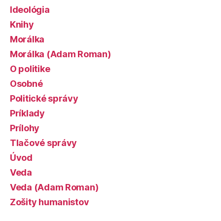
Ideológia
Knihy
Morálka
Morálka (Adam Roman)
O politike
Osobné
Politické správy
Príklady
Prílohy
Tlačové správy
Úvod
Veda
Veda (Adam Roman)
Zošity humanistov