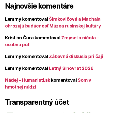
Najnovšie komentáre
Lemmy
komentoval
Šimkovičová a Machala
ohrozujú budúcnosť Múzea rusínskej kultúry
Kristián Čura
komentoval
Zmysel a ničota –
osobná púť
Lemmy
komentoval
Zábavná diskusia pri čaji
Lemmy
komentoval
Letný Slnovrat 2026
Nádej – Humanisti.sk
komentoval
Som v
hmotnej núdzi
Transparentný účet