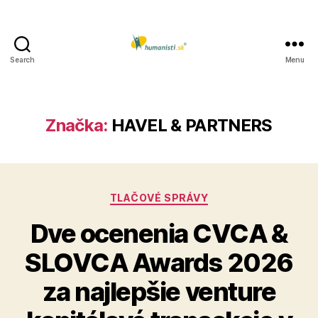
Search
Menu
Humanisti.sk
Značka:
HAVEL & PARTNERS
Kategórie
TLAČOVÉ SPRÁVY
Dve ocenenia CVCA &
SLOVCA Awards 2026
za najlepšie venture