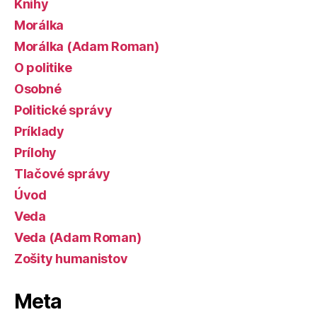
Knihy
Morálka
Morálka (Adam Roman)
O politike
Osobné
Politické správy
Príklady
Prílohy
Tlačové správy
Úvod
Veda
Veda (Adam Roman)
Zošity humanistov
Meta