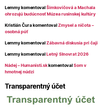
Lemmy
komentoval
Šimkovičová a Machala
ohrozujú budúcnosť Múzea rusínskej kultúry
Kristián Čura
komentoval
Zmysel a ničota –
osobná púť
Lemmy
komentoval
Zábavná diskusia pri čaji
Lemmy
komentoval
Letný Slnovrat 2026
Nádej – Humanisti.sk
komentoval
Som v
hmotnej núdzi
Transparentný účet