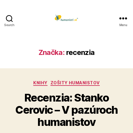
Search
Menu
Humanisti.sk
Značka:
recenzia
Kategórie
KNIHY
ZOŠITY HUMANISTOV
Recenzia: Stanko
Cerovic – V pazúroch
humanistov