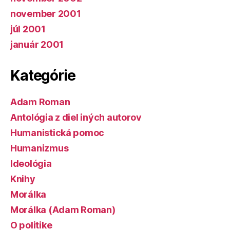
november 2001
júl 2001
január 2001
Kategórie
Adam Roman
Antológia z diel iných autorov
Humanistická pomoc
Humanizmus
Ideológia
Knihy
Morálka
Morálka (Adam Roman)
O politike