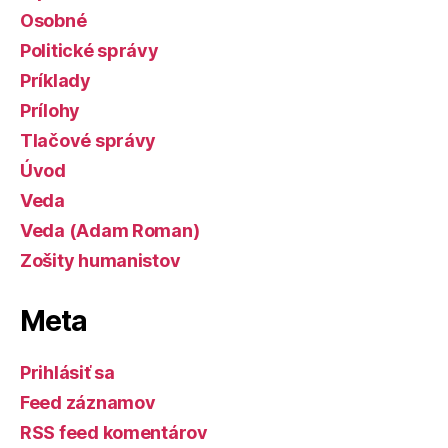
Osobné
Politické správy
Príklady
Prílohy
Tlačové správy
Úvod
Veda
Veda (Adam Roman)
Zošity humanistov
Meta
Prihlásiť sa
Feed záznamov
RSS feed komentárov