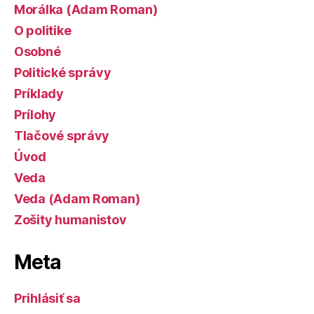
Morálka (Adam Roman)
O politike
Osobné
Politické správy
Príklady
Prílohy
Tlačové správy
Úvod
Veda
Veda (Adam Roman)
Zošity humanistov
Meta
Prihlásiť sa