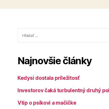
Vyhľadať:
Najnovšie články
Kedysi dostala príležitosť
Investorov čaká turbulentný druhý po
Vtip o psíkovi a mačičke