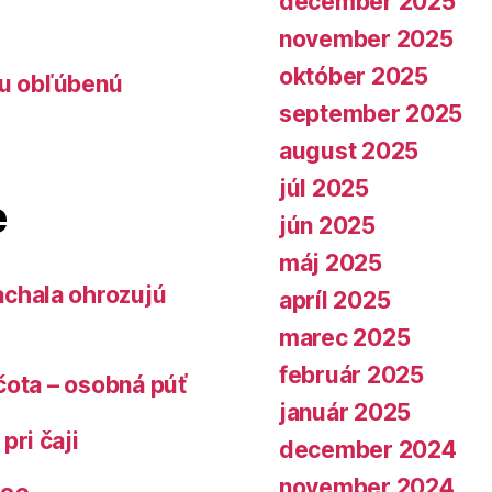
december 2025
november 2025
október 2025
lu obľúbenú
september 2025
august 2025
júl 2025
e
jún 2025
máj 2025
chala ohrozujú
apríl 2025
marec 2025
február 2025
čota – osobná púť
január 2025
pri čaji
december 2024
november 2024