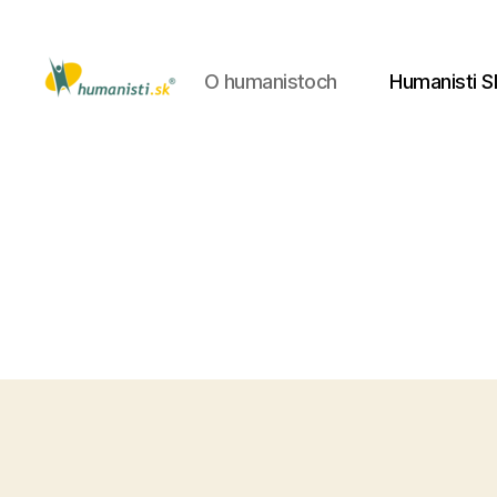
O humanistoch
Humanisti S
Humanisti.sk