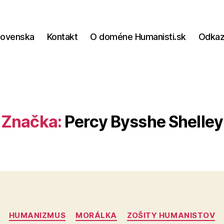
lovenska
Kontakt
O doméne Humanisti.sk
Odka
Značka:
Percy Bysshe Shelley
Kategórie
HUMANIZMUS
MORÁLKA
ZOŠITY HUMANISTOV