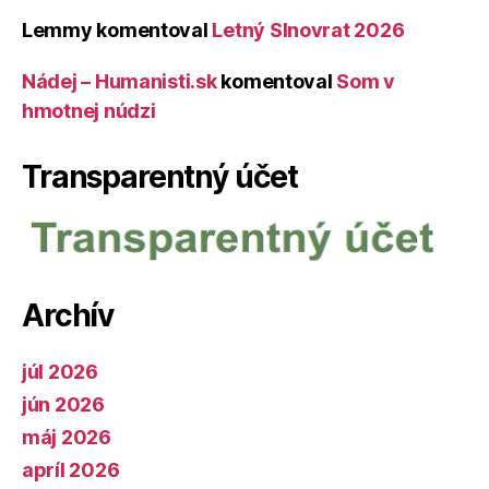
Lemmy
komentoval
Letný Slnovrat 2026
Nádej – Humanisti.sk
komentoval
Som v
hmotnej núdzi
Transparentný účet
Archív
júl 2026
jún 2026
máj 2026
apríl 2026