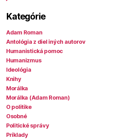
Kategórie
Adam Roman
Antológia z diel iných autorov
Humanistická pomoc
Humanizmus
Ideológia
Knihy
Morálka
Morálka (Adam Roman)
O politike
Osobné
Politické správy
Príklady