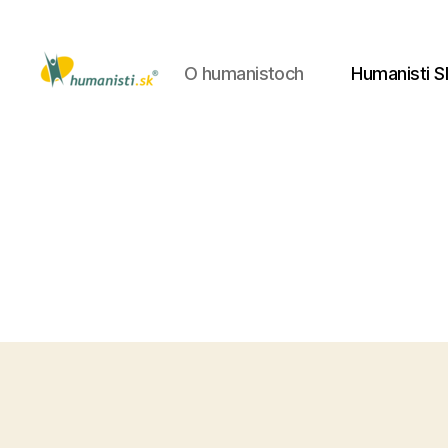
O humanistoch
Humanisti S
Humanisti.sk