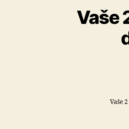
Vaše 
Vaše 2