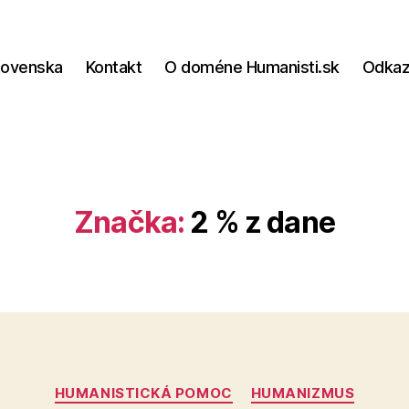
lovenska
Kontakt
O doméne Humanisti.sk
Odka
Značka:
2 % z dane
Kategórie
HUMANISTICKÁ POMOC
HUMANIZMUS