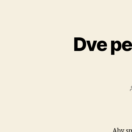
Dve pe
Aby sm