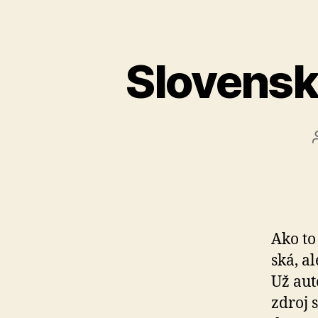
Slovensk
Ako to
ská, a
Už aut
zdroj 