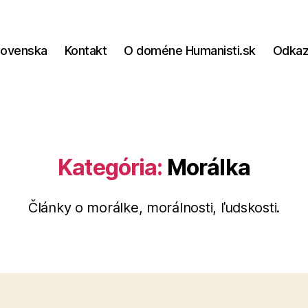
lovenska
Kontakt
O doméne Humanisti.sk
Odka
Kategória:
Morálka
Články o morálke, morálnosti, ľudskosti.