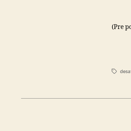
(Pre p
desa
Značky