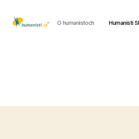
O humanistoch
Humanisti S
Humanisti.sk