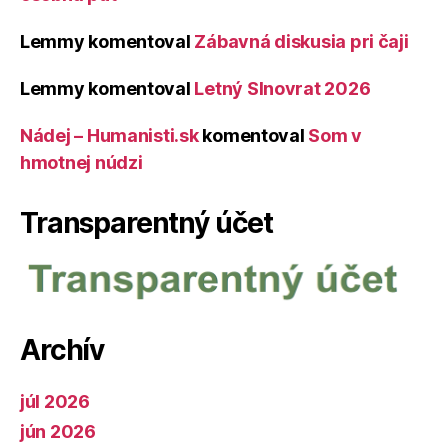
Lemmy
komentoval
Zábavná diskusia pri čaji
Lemmy
komentoval
Letný Slnovrat 2026
Nádej – Humanisti.sk
komentoval
Som v
hmotnej núdzi
Transparentný účet
Archív
júl 2026
jún 2026