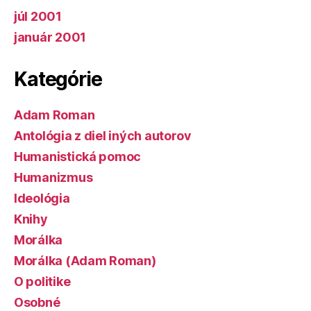
júl 2001
január 2001
Kategórie
Adam Roman
Antológia z diel iných autorov
Humanistická pomoc
Humanizmus
Ideológia
Knihy
Morálka
Morálka (Adam Roman)
O politike
Osobné