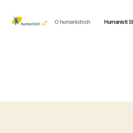
O humanistoch
Humanisti S
Humanisti.sk