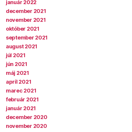
január 2022
december 2021
november 2021
október 2021
september 2021
august 2021
júl 2021
jún 2021
máj 2021
apríl 2021
marec 2021
február 2021
január 2021
december 2020
november 2020