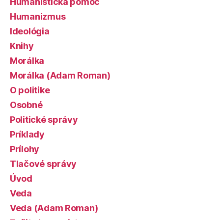
Humanistická pomoc
Humanizmus
Ideológia
Knihy
Morálka
Morálka (Adam Roman)
O politike
Osobné
Politické správy
Príklady
Prílohy
Tlačové správy
Úvod
Veda
Veda (Adam Roman)