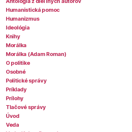
Antológia z diel iných autorov
Humanistická pomoc
Humanizmus
Ideológia
Knihy
Morálka
Morálka (Adam Roman)
O politike
Osobné
Politické správy
Príklady
Prílohy
Tlačové správy
Úvod
Veda