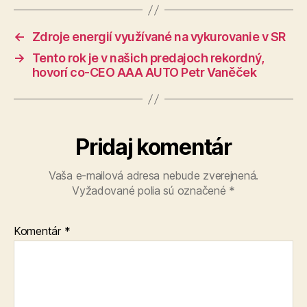
←
Zdroje energií využívané na vykurovanie v SR
→
Tento rok je v našich predajoch rekordný,
hovorí co-CEO AAA AUTO Petr Vaněček
Pridaj komentár
Vaša e-mailová adresa nebude zverejnená.
Vyžadované polia sú označené
*
Komentár
*