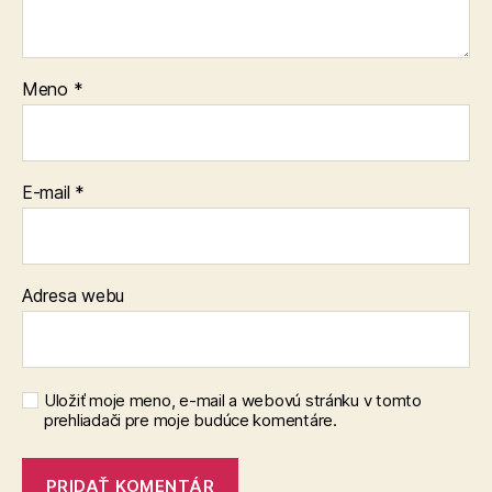
Meno
*
E-mail
*
Adresa webu
Uložiť moje meno, e-mail a webovú stránku v tomto
prehliadači pre moje budúce komentáre.