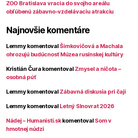
ZOO Bratislava vracia do svojho areálu
obľúbenú zábavno-vzdelávaciu atrakciu
Najnovšie komentáre
Lemmy
komentoval
Šimkovičová a Machala
ohrozujú budúcnosť Múzea rusínskej kultúry
Kristián Čura
komentoval
Zmysel a ničota –
osobná púť
Lemmy
komentoval
Zábavná diskusia pri čaji
Lemmy
komentoval
Letný Slnovrat 2026
Nádej – Humanisti.sk
komentoval
Som v
hmotnej núdzi