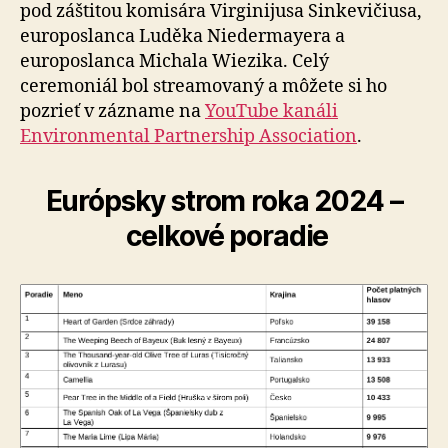
pod záštitou komisára Virginijusa Sinkevičiusa,
europoslanca Luděka Niedermayera a
europoslanca Michala Wiezika. Celý
ceremoniál bol streamovaný a môžete si ho
pozrieť v zázname na
YouTube kanáli
Environmental Partnership Association
.
Európsky strom roka 2024 –
celkové poradie