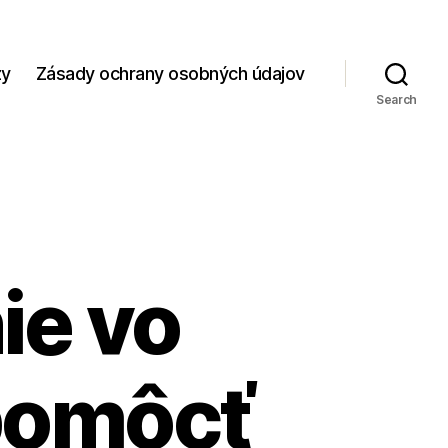
zy
Zásady ochrany osobných údajov
Search
ie vo
pomôcť