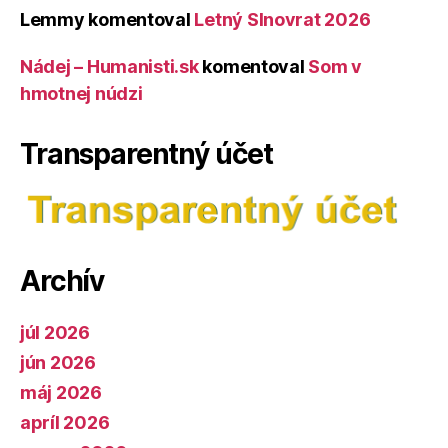
Lemmy
komentoval
Letný Slnovrat 2026
Nádej – Humanisti.sk
komentoval
Som v
hmotnej núdzi
Transparentný účet
Archív
júl 2026
jún 2026
máj 2026
apríl 2026