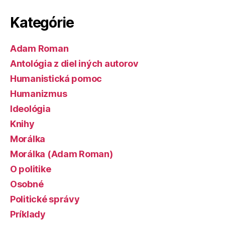
Kategórie
Adam Roman
Antológia z diel iných autorov
Humanistická pomoc
Humanizmus
Ideológia
Knihy
Morálka
Morálka (Adam Roman)
O politike
Osobné
Politické správy
Príklady