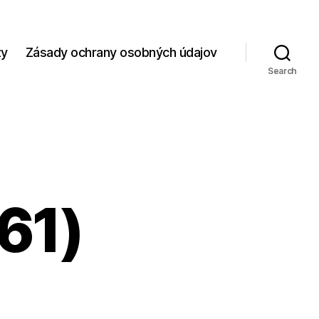
zy
Zásady ochrany osobných údajov
Search
(61)
4