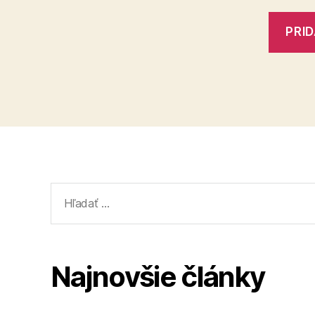
Vyhľadať:
Najnovšie články