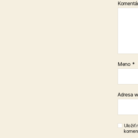
Komentá
Meno
*
Adresa 
Uložiť
koment