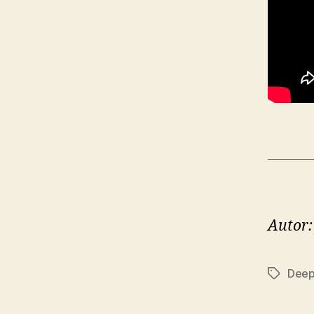
Autor:
Deep
Značky