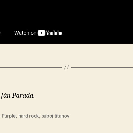
 Ján Parada.
 Purple
,
hard rock
,
súboj titanov