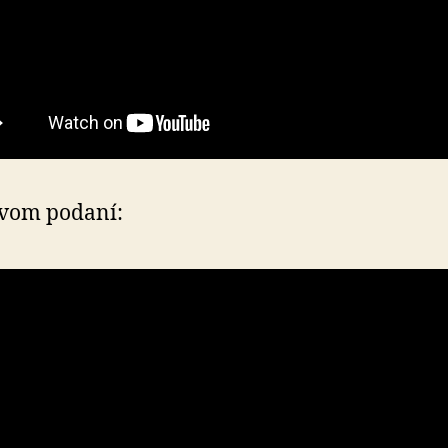
ovom podaní: