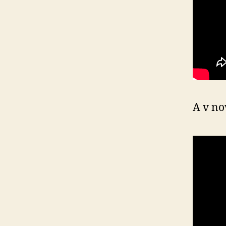
A v n