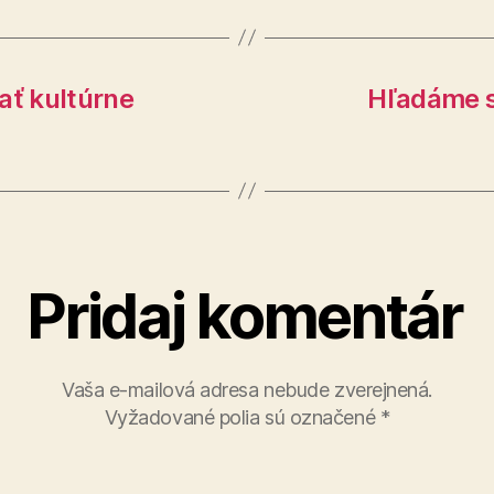
ť kultúrne
Hľadáme s
Pridaj komentár
Vaša e-mailová adresa nebude zverejnená.
Vyžadované polia sú označené
*