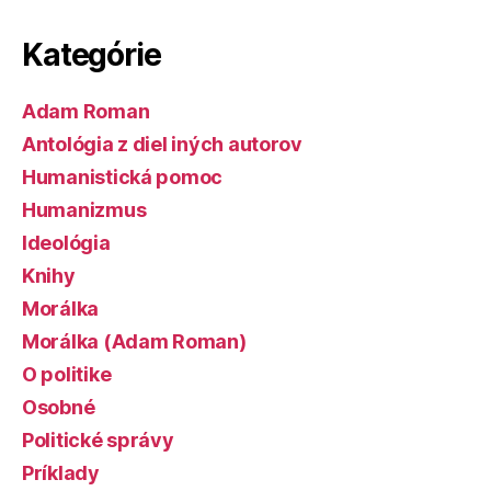
Kategórie
Adam Roman
Antológia z diel iných autorov
Humanistická pomoc
Humanizmus
Ideológia
Knihy
Morálka
Morálka (Adam Roman)
O politike
Osobné
Politické správy
Príklady