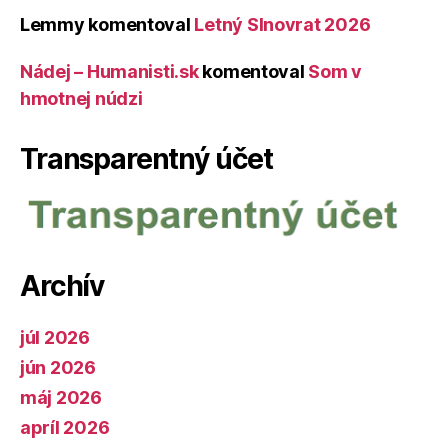
Lemmy
komentoval
Letný Slnovrat 2026
Nádej – Humanisti.sk
komentoval
Som v
hmotnej núdzi
Transparentný účet
Archív
júl 2026
jún 2026
máj 2026
apríl 2026