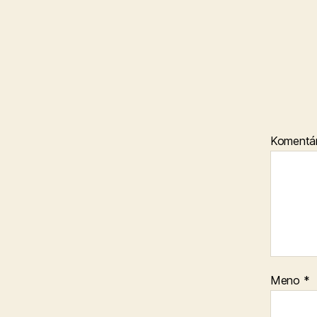
Komentá
Meno
*