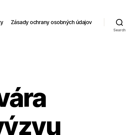
zy
Zásady ochrany osobných údajov
Search
vára
výzvu