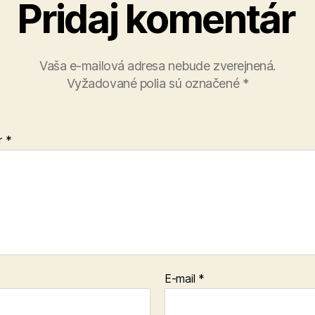
Pridaj komentár
Vaša e-mailová adresa nebude zverejnená.
Vyžadované polia sú označené
*
r
*
E-mail
*