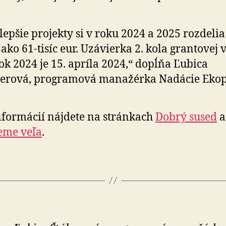
lepšie projekty si v roku 2024 a 2025 rozdeli
 ako 61-tisíc eur. Uzávierka 2. kola grantovej 
ok 2024 je 15. apríla 2024,“ dopĺňa Ľubica
erová, programová manažérka Nadácie Ekopo
nformácií nájdete na stránkach
Dobrý sused
eme veľa
.