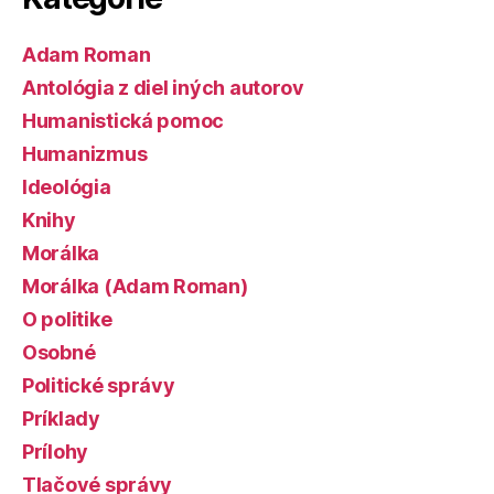
Adam Roman
Antológia z diel iných autorov
Humanistická pomoc
Humanizmus
Ideológia
Knihy
Morálka
Morálka (Adam Roman)
O politike
Osobné
Politické správy
Príklady
Prílohy
Tlačové správy