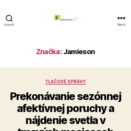
Search
Menu
Humanisti.sk
Značka:
Jamieson
Kategórie
TLAČOVÉ SPRÁVY
Prekonávanie sezónnej
afektívnej poruchy a
nájdenie svetla v