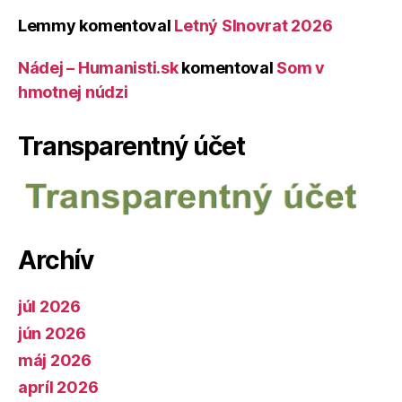
Lemmy
komentoval
Letný Slnovrat 2026
Nádej – Humanisti.sk
komentoval
Som v
hmotnej núdzi
Transparentný účet
Archív
júl 2026
jún 2026
máj 2026
apríl 2026