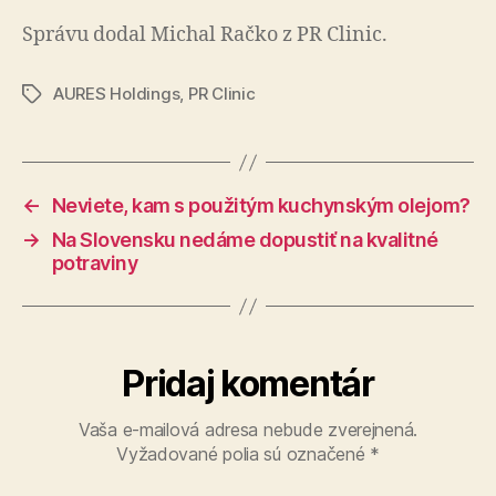
Správu dodal Michal Račko z PR Clinic.
AURES Holdings
,
PR Clinic
Značky
←
Neviete, kam s použitým kuchynským olejom?
→
Na Slovensku nedáme dopustiť na kvalitné
potraviny
Pridaj komentár
Vaša e-mailová adresa nebude zverejnená.
Vyžadované polia sú označené
*