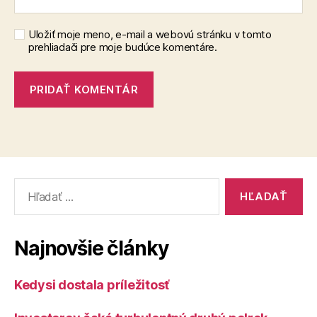
Uložiť moje meno, e-mail a webovú stránku v tomto
prehliadači pre moje budúce komentáre.
Vyhľadať:
Najnovšie články
Kedysi dostala príležitosť