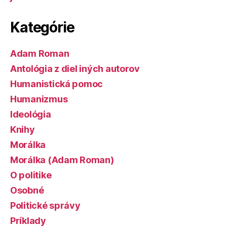
Kategórie
Adam Roman
Antológia z diel iných autorov
Humanistická pomoc
Humanizmus
Ideológia
Knihy
Morálka
Morálka (Adam Roman)
O politike
Osobné
Politické správy
Príklady